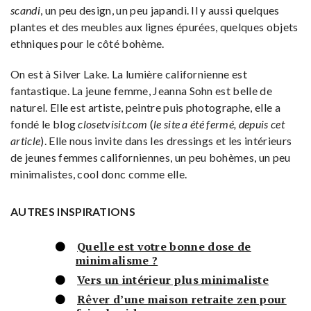
scandi
, un peu design, un peu japandi. Il y aussi quelques
plantes et des meubles aux lignes épurées, quelques objets
ethniques pour le côté bohème.
On est à Silver Lake. La lumière californienne est
fantastique. La jeune femme, Jeanna Sohn est belle de
naturel. Elle est artiste, peintre puis photographe, elle a
fondé le blog
closetvisit.com
(
le site a été fermé, depuis cet
article
). Elle nous invite dans les dressings et les intérieurs
de jeunes femmes californiennes, un peu bohèmes, un peu
minimalistes, cool donc comme elle.
AUTRES INSPIRATIONS
Quelle est votre bonne dose de
minimalisme ?
Vers un intérieur plus minimaliste
Rêver d’une maison retraite zen pour