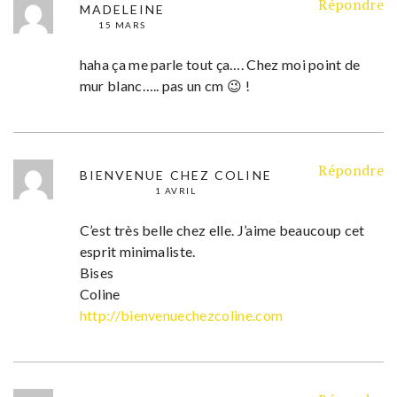
Répondre
MADELEINE
15 MARS
haha ça me parle tout ça…. Chez moi point de
mur blanc….. pas un cm 😉 !
Répondre
BIENVENUE CHEZ COLINE
1 AVRIL
C’est très belle chez elle. J’aime beaucoup cet
esprit minimaliste.
Bises
Coline
http://bienvenuechezcoline.com