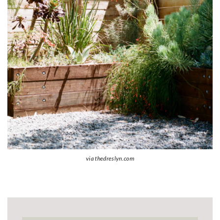
via thedreslyn.com