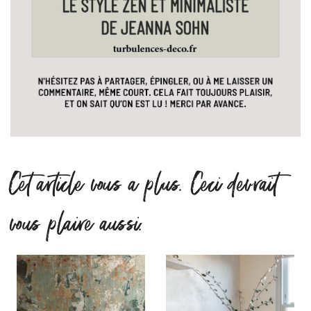
Cet article vous a plus. Ceci devrait
vous plaire aussi.