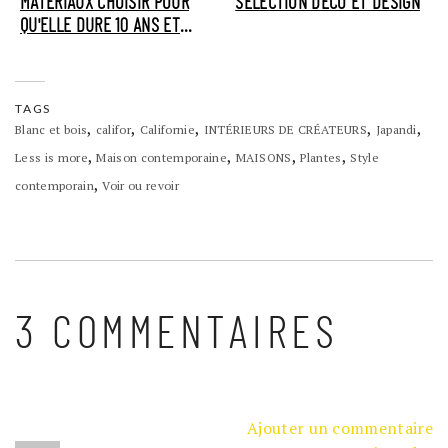
MATÉRIAUX CHOISIR POUR
SÉLECTION DÉCO ET DESIGN
QU'ELLE DURE 10 ANS ET
PLUS ?
TAGS
,
,
,
,
,
Blanc et bois
califor
Californie
INTÉRIEURS DE CRÉATEURS
Japandi
,
,
,
,
Less is more
Maison contemporaine
MAISONS
Plantes
Style
,
contemporain
Voir ou revoir
3 COMMENTAIRES
Ajouter un commentaire