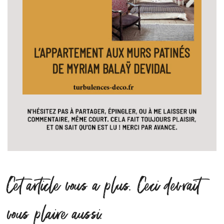
Cet article vous a plus. Ceci devrait
vous plaire aussi.