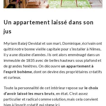
Un appartement laissé dans son
jus
Myriam Balaÿ Devidal et son mari, Dominique, écrivain ont
quitté notre bonne vieille capitale pour s’installer à Nîmes,
il y a une dizaine d’années. Ils ont alors emménagé dans un
immeuble de 1835 avec de belles hauteurs sous plafond et
de grandes fenêtres. On découvre
un appartement à
l’esprit bohème
, dont on devine des propriétaires créatifs
et curieux.
Toute la personnalité de cet intérieur repose sur
le choix
d’avoir laissé les murs bruts
, en état. C’est assez
particulier et radical comme solution, mais cela convient
bien à l’esprit créatif qui règne ici.