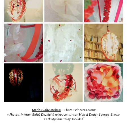
Marie-Claire Maison
– Photo : Vincent Leroux
+ Photos : Myriam Balaÿ Devidal à retrouver sur son blog et Design Sponge : Sneak-
Peek Myriam Balaÿ-Devidal