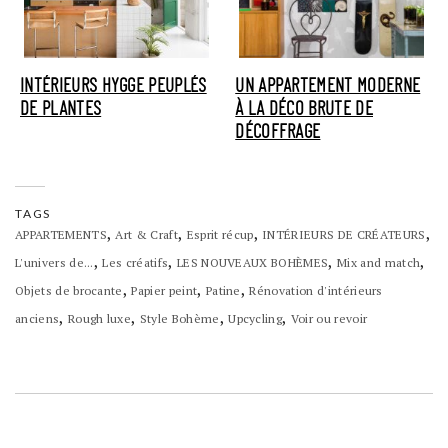
INTÉRIEURS HYGGE PEUPLÉS
UN APPARTEMENT MODERNE
DE PLANTES
À LA DÉCO BRUTE DE
DÉCOFFRAGE
TAGS
,
,
,
,
APPARTEMENTS
Art & Craft
Esprit récup
INTÉRIEURS DE CRÉATEURS
,
,
,
,
L'univers de...
Les créatifs
LES NOUVEAUX BOHÈMES
Mix and match
,
,
,
Objets de brocante
Papier peint
Patine
Rénovation d'intérieurs
,
,
,
,
anciens
Rough luxe
Style Bohème
Upcycling
Voir ou revoir