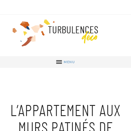
MENU
L’APPARTEMENT AUX
MURS PATINÉS DE