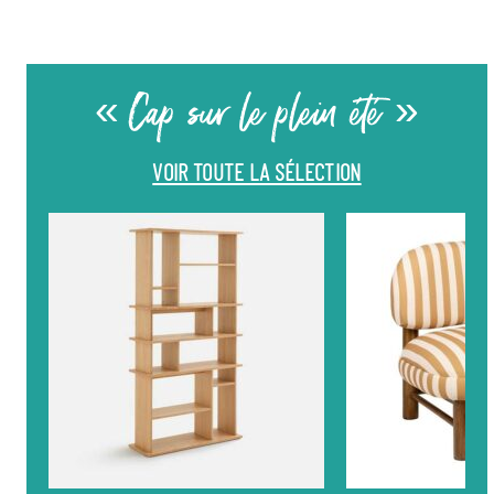
« Cap sur le plein été »
VOIR TOUTE LA SÉLECTION