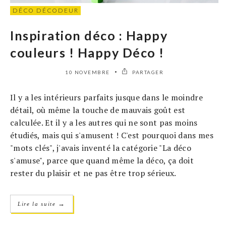
DÉCO DÉCODEUR
Inspiration déco : Happy
couleurs ! Happy Déco !
10 NOVEMBRE
PARTAGER
Il y a les intérieurs parfaits jusque dans le moindre
détail, où même la touche de mauvais goût est
calculée. Et il y a les autres qui ne sont pas moins
étudiés, mais qui s'amusent ! C'est pourquoi dans mes
"mots clés", j'avais inventé la catégorie "La déco
s'amuse", parce que quand même la déco, ça doit
rester du plaisir et ne pas être trop sérieux.
→
Lire la suite