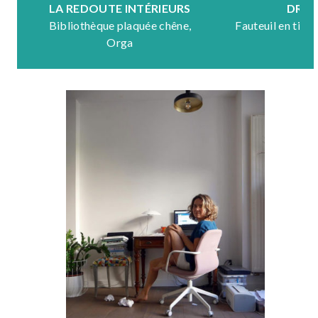
LA REDOUTE INTÉRIEURS
DRA
Bibliothèque plaquée chêne,
Fauteuil en tiss
Orga