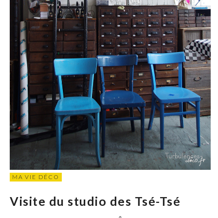
MA VIE DÉCO
Visite du studio des Tsé-Tsé