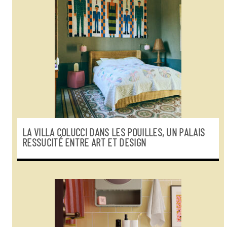
LA VILLA COLUCCI DANS LES POUILLES, UN PALAIS
RESSUCITÉ ENTRE ART ET DESIGN