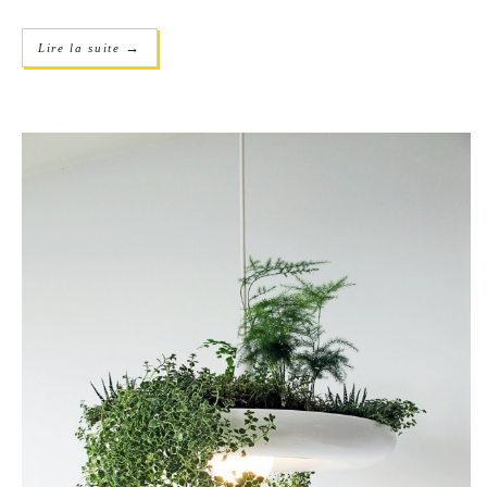
→
Lire la suite