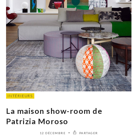
INTÉRIEURS
La maison show-room de
Patrizia Moroso
12 DÉCEMBRE
PARTAGER