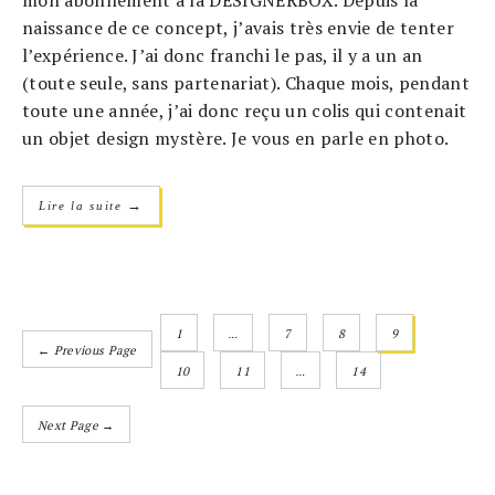
naissance de ce concept, j’avais très envie de tenter
l’expérience. J’ai donc franchi le pas, il y a un an
(toute seule, sans partenariat). Chaque mois, pendant
toute une année, j’ai donc reçu un colis qui contenait
un objet design mystère. Je vous en parle en photo.
→
Lire la suite
1
…
7
8
9
← Previous Page
10
11
…
14
Next Page →