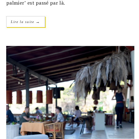
palmier" est passé par là.
→
Lire la suite