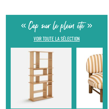
« Cap sur le plein été »
VOIR TOUTE LA SÉLECTION