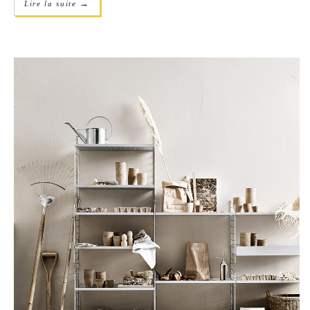
→
Lire la suite