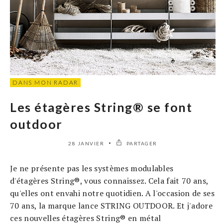
DANS MON RADAR
Les étagères String® se font
outdoor
28 JANVIER
PARTAGER
Je ne présente pas les systèmes modulables
d'étagères String®, vous connaissez. Cela fait 70 ans,
qu'elles ont envahi notre quotidien. A l'occasion de ses
70 ans, la marque lance STRING OUTDOOR. Et j'adore
ces nouvelles étagères String® en métal