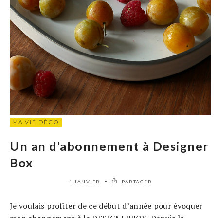
MA VIE DÉCO
Un an d’abonnement à Designer
Box
4 JANVIER
PARTAGER
Je voulais profiter de ce début d’année pour évoquer
mon abonnement à la DESIGNERBOX. Depuis la