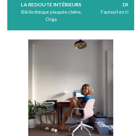
LA REDOUTE INTÉRIEURS
DRA
Bibliothèque plaquée chêne,
Fauteuil en tiss
Orga