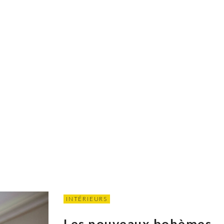
INTÉRIEURS
Les nouveaux bohèmes