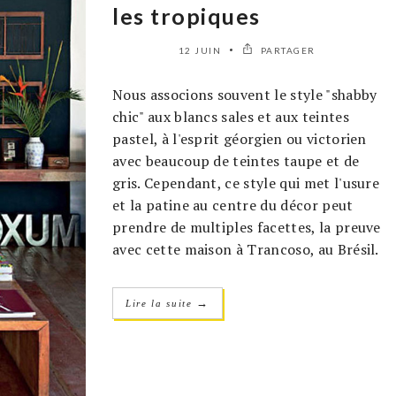
les tropiques
12 JUIN
PARTAGER
Nous associons souvent le style "shabby
chic" aux blancs sales et aux teintes
pastel, à l'esprit géorgien ou victorien
avec beaucoup de teintes taupe et de
gris. Cependant, ce style qui met l'usure
et la patine au centre du décor peut
prendre de multiples facettes, la preuve
avec cette maison à Trancoso, au Brésil.
→
Lire la suite