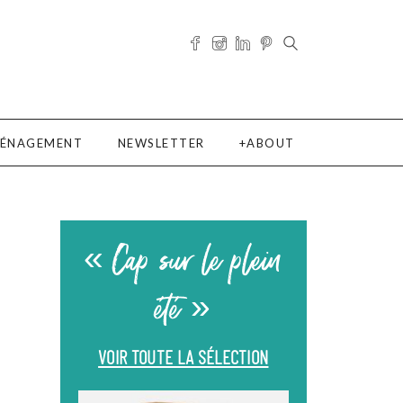
ÉNAGEMENT
NEWSLETTER
ABOUT
« Cap sur le plein
été »
VOIR TOUTE LA SÉLECTION