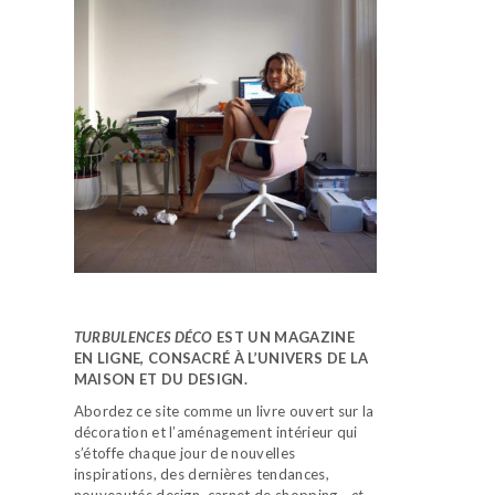
TURBULENCES DÉCO
EST UN MAGAZINE
EN LIGNE, CONSACRÉ À L’UNIVERS DE LA
MAISON ET DU DESIGN.
Abordez ce site comme un livre ouvert sur la
décoration et l’aménagement intérieur qui
s’étoffe chaque jour de nouvelles
inspirations, des dernières tendances,
nouveautés design, carnet de shopping…
et