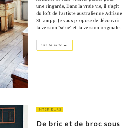
une ringarde, Dans la vraie vie, il s'agit
du loft de l'artiste australienne Adriane
Strampp. Je vous propose de découvrir
la version "série" et la version originale.
→
Lire la suite
INTÉRIEURS
De bric et de broc sous