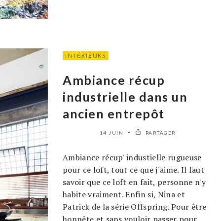
INTÉRIEURS
Ambiance récup
industrielle dans un
ancien entrepôt
14 JUIN
PARTAGER
Ambiance récup' industielle rugueuse
pour ce loft, tout ce que j'aime. Il faut
savoir que ce loft en fait, personne n'y
habite vraiment. Enfin si, Nina et
Patrick de la série Offspring. Pour être
honnête et sans vouloir passer pour