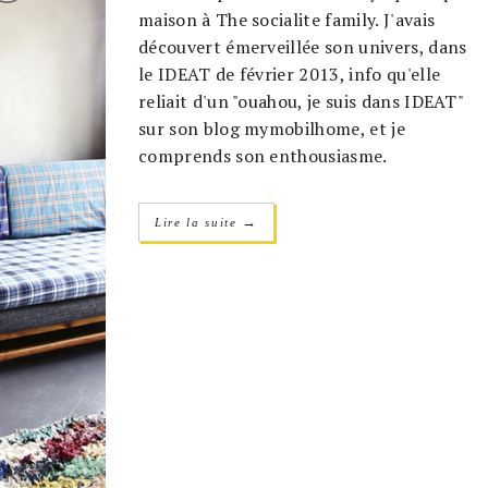
maison à The socialite family. J'avais
découvert émerveillée son univers, dans
le IDEAT de février 2013, info qu'elle
reliait d'un "ouahou, je suis dans IDEAT"
sur son blog mymobilhome, et je
comprends son enthousiasme.
→
Lire la suite