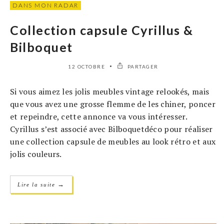
DANS MON RADAR
Collection capsule Cyrillus &
Bilboquet
12 OCTOBRE
PARTAGER
Si vous aimez les jolis meubles vintage relookés, mais
que vous avez une grosse flemme de les chiner, poncer
et repeindre, cette annonce va vous intéresser.
Cyrillus s’est associé avec Bilboquetdéco pour réaliser
une collection capsule de meubles au look rétro et aux
jolis couleurs.
→
Lire la suite