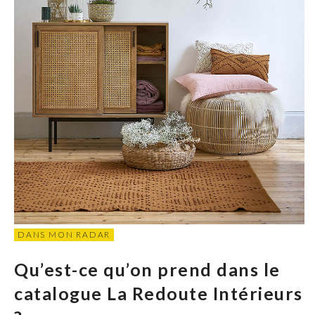
DANS MON RADAR
Qu’est-ce qu’on prend dans le
catalogue La Redoute Intérieurs