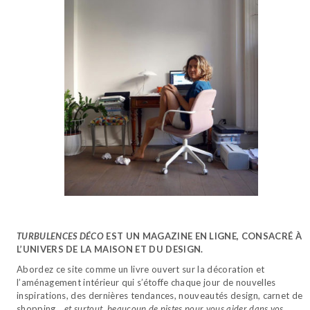
TURBULENCES DÉCO
EST UN MAGAZINE EN LIGNE, CONSACRÉ À
L’UNIVERS DE LA MAISON ET DU DESIGN.
Abordez ce site comme un livre ouvert sur la décoration et
l’aménagement intérieur qui s’étoffe chaque jour de nouvelles
inspirations, des dernières tendances, nouveautés design, carnet de
shopping…
et surtout, beaucoup de pistes pour vous aider dans vos