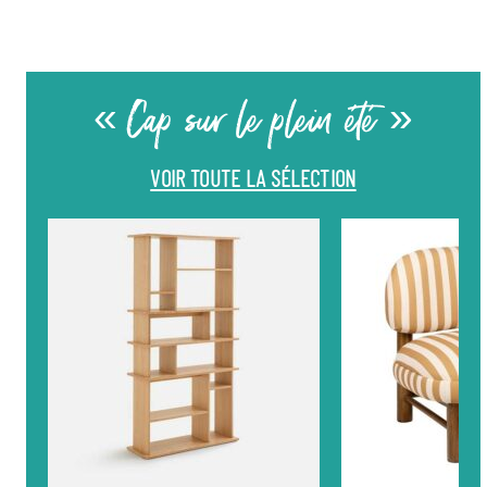
« Cap sur le plein été »
VOIR TOUTE LA SÉLECTION