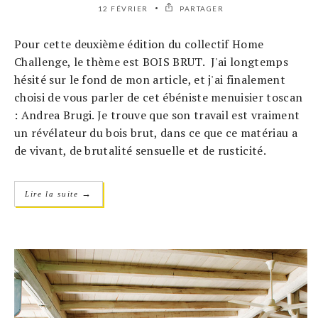
12 FÉVRIER
PARTAGER
Pour cette deuxième édition du collectif Home
Challenge, le thème est BOIS BRUT. J'ai longtemps
hésité sur le fond de mon article, et j'ai finalement
choisi de vous parler de cet ébéniste menuisier toscan
: Andrea Brugi. Je trouve que son travail est vraiment
un révélateur du bois brut, dans ce que ce matériau a
de vivant, de brutalité sensuelle et de rusticité.
→
Lire la suite