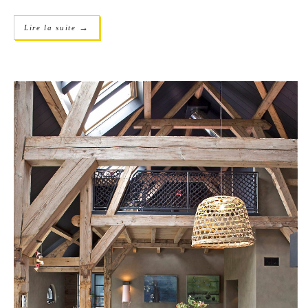
→
Lire la suite