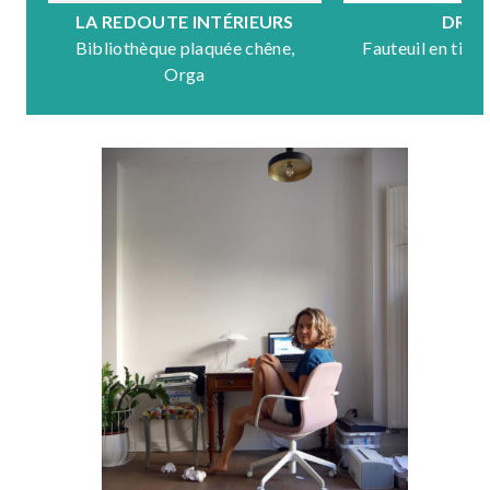
LA REDOUTE INTÉRIEURS
DRA
Bibliothèque plaquée chêne,
Fauteuil en tiss
Orga