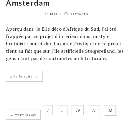
Amsterdam
31 MAI
PARTAGER
Aperçu dans le Elle déco d'Afrique du Sud, j'ai été
frappée par ce projet d'intérieur dans un style
brutaliste pur et dur. La caractéristique de ce projet
tient au fait que sur l'île artificielle Steigereiland, les
gens n'ont pas de contraintes architecturales.
→
Lire la suite
1
…
10
11
12
← Previous Page