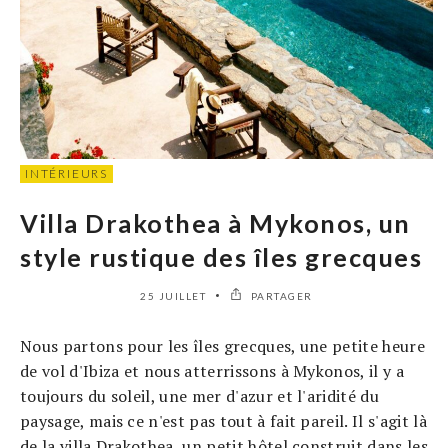
INTÉRIEURS
Villa Drakothea à Mykonos, un
style rustique des îles grecques
25 JUILLET
PARTAGER
Nous partons pour les îles grecques, une petite heure
de vol d'Ibiza et nous atterrissons à Mykonos, il y a
toujours du soleil, une mer d'azur et l'aridité du
paysage, mais ce n'est pas tout à fait pareil. Il s'agit là
de la villa Drakothea, un petit hôtel construit dans les