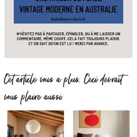
Cet article vous a plus. Ceci devrait
vous plaire aussi.