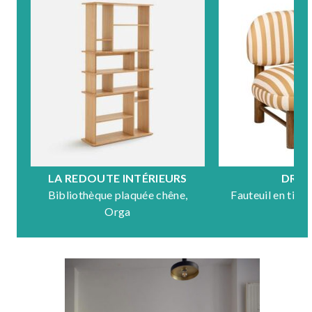
LA REDOUTE INTÉRIEURS
DRA
Bibliothèque plaquée chêne,
Fauteuil en tiss
Orga