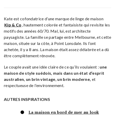
Kate est cofondatrice d’une marque de linge de maison
Kip & Co
, hautement colorée et fantaisiste qui revisite les
motifs des années 60/70. Mal, lui, est
architecte
paysagiste
. La famille se partage entre Melbourne, et cette
maison, située sur la côte, à Point Lonsdale. Ils l’ont
achetée, il y a 8 ans. La maison était assez délabrée et a dû
être complètement rénovée.
Le couple avait une idée claire de ce qu’ils voulaient :
une
maison de style suédois, mais dans un état d’esprit
australien, un brin vintage, un brin moderne,
et
respectueuse de l’environnement.
AUTRES INSPIRATIONS
La maison en bord de mer au look