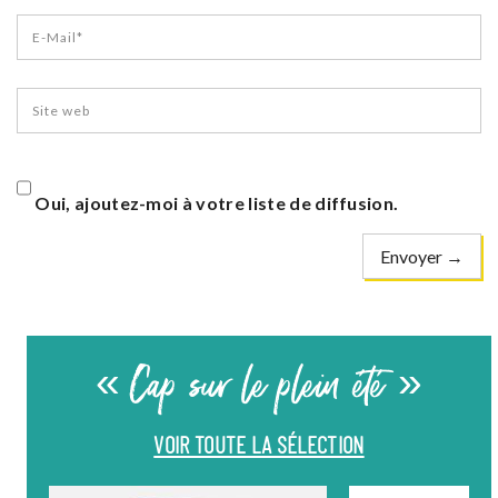
Oui, ajoutez-moi à votre liste de diffusion.
« Cap sur le plein été »
VOIR TOUTE LA SÉLECTION