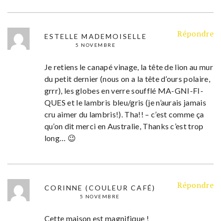
Répondre
ESTELLE MADEMOISELLE
5 NOVEMBRE
Je retiens le canapé vinage, la tête de lion au mur
du petit dernier (nous on a la tête d’ours polaire,
grrr), les globes en verre soufflé MA-GNI-FI-
QUES et le lambris bleu/gris (je n’aurais jamais
cru aimer du lambris!). Tha!! – c’est comme ça
qu’on dit merci en Australie, Thanks c’est trop
long… 😉
Répondre
CORINNE (COULEUR CAFÉ)
5 NOVEMBRE
Cette maison est magnifique !