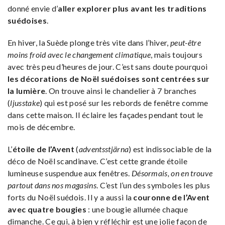
donné envie d’
aller explorer plus avant les traditions
suédoises
.
En hiver, la Suède plonge très vite dans l’hiver,
peut-être
moins froid avec le changement climatique
, mais toujours
avec très peu d’heures de jour. C’est sans doute pourquoi
les décorations de Noël suédoises sont centrées sur
la lumière
. On trouve ainsi le chandelier à 7 branches
(
ljusstake
) qui est posé sur les rebords de fenêtre comme
dans cette maison. Il éclaire les façades pendant tout le
mois de décembre.
L’
étoile de l’Avent
(
adventsstjärna
) est indissociable de la
déco de Noël scandinave. C’est cette grande étoile
lumineuse suspendue aux fenêtres.
Désormais, on en trouve
partout dans nos magasins
. C’est l’un des symboles les plus
forts du Noël suédois. Il y a aussi la
couronne de l’Avent
avec quatre bougies
: une bougie allumée chaque
dimanche. Ce qui, à bien y réfléchir est une jolie façon de