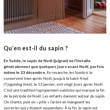
Qu’en est-il du sapin ?
En Suède, le sapin de Noël (
julgran
) ne l’installe
généralement que quelques jours avant Noël, parfois
même le 23 décembre
. En revanche, les Suédois le
conservent bien après Noël, jusqu’à la Saint-Knut
(
Tjugondag Knut
), le 13 janvier, soit vingt jours après Noël.
C’est une tradition typiquement suédoise qui marque la fin
de la période de Noël. Les enfants dansent autour du sapin.
On chante, puis on « pille » l’arbre en mangeant les
sucreries qui y étaient suspendues. À la fin, le sapin est