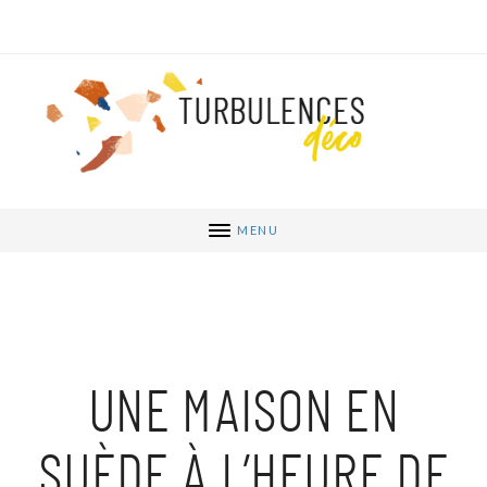
MENU
UNE MAISON EN
SUÈDE À L’HEURE DE