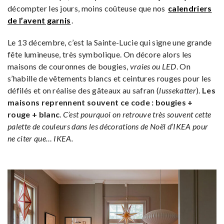
décompter les jours, moins coûteuse que nos
calendriers
de l’avent garnis
.
Le 13 décembre, c’est la Sainte-Lucie qui signe une grande
fête lumineuse, très symbolique. On décore alors les
maisons de couronnes de bougies,
vraies ou LED
. On
s’habille de vêtements blancs et ceintures rouges pour les
défilés et on réalise des gâteaux au safran (
lussekatter
).
Les
maisons reprennent souvent ce code : bougies +
rouge + blanc
.
C’est pourquoi on retrouve très souvent cette
palette de couleurs dans les décorations de Noël d’IKEA pour
ne citer que… IKEA.