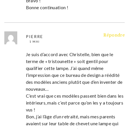
bravo !
Bonne continuation !
Répondre
PIERRE
1 MAI
Je suis d’accord avec Christelle, bien que le
terme de « tristounette » soit gentil pour
qualifier cette lampe. J’ai quand même
l’impression que ce bureau de design a réédité
des modèles anciens plutôt que d’en inventer de
nouveaux…
C’est vrai que ces modèles passent bien dans les
intérieurs, mais c’est parce qu’on les y a toujours
vus !
Bon, j’ai l’âge d’un retraité, mais mes parents
avaient sur leur table de chevet une lampe qui