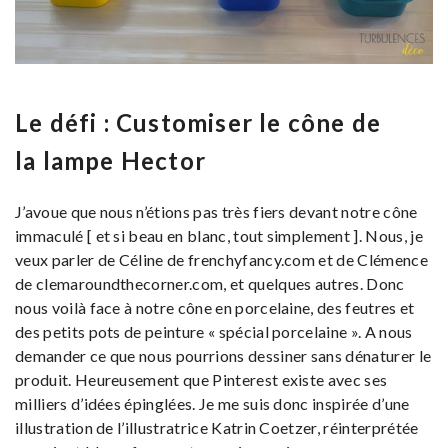
Le défi : Customiser le cône de
la lampe Hector
J’avoue que nous n’étions pas très fiers devant notre cône
immaculé [ et si beau en blanc, tout simplement ]. Nous, je
veux parler de Céline de frenchyfancy.com et de Clémence
de clemaroundthecorner.com, et quelques autres. Donc
nous voilà face à notre cône en porcelaine, des feutres et
des petits pots de peinture « spécial porcelaine ». A nous
demander ce que nous pourrions dessiner sans dénaturer le
produit. Heureusement que Pinterest existe avec ses
milliers d’idées épinglées. Je me suis donc inspirée d’une
illustration de l’illustratrice Katrin Coetzer, réinterprétée