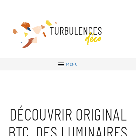
MENU
DÉCOUVRIR ORIGINAL
BTC, DES LUMINAIRES