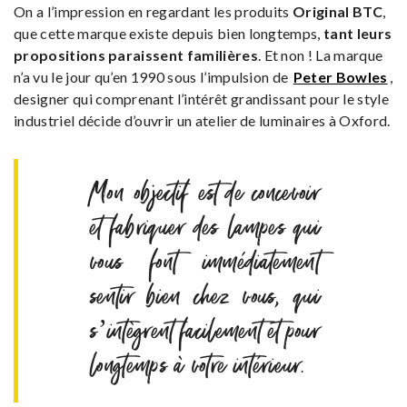
On a l’impression en regardant les produits
Original BTC
,
que cette marque existe depuis bien longtemps,
tant leurs
propositions paraissent familières
. Et non ! La marque
n’a vu le jour qu’en 1990 sous l’impulsion de
Peter Bowles
,
designer qui comprenant l’intérêt grandissant pour le style
industriel décide d’ouvrir un atelier de luminaires à Oxford.
Mon objectif est de concevoir
et fabriquer des lampes qui
vous font immédiatement
sentir bien chez vous, qui
s’intègrent facilement et pour
longtemps à votre intérieur.