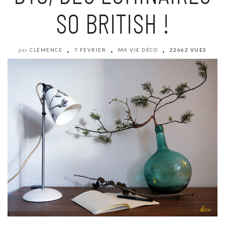
SO BRITISH !
CLÉMENCE
7 FÉVRIER
MA VIE DÉCO
22662 VUES
par