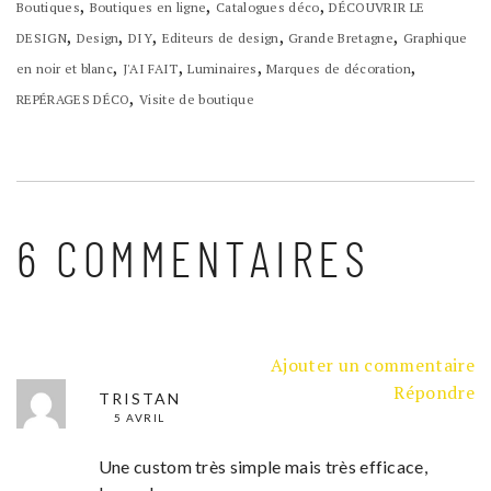
,
,
,
Boutiques
Boutiques en ligne
Catalogues déco
DÉCOUVRIR LE
,
,
,
,
,
DESIGN
Design
DIY
Editeurs de design
Grande Bretagne
Graphique
,
,
,
,
en noir et blanc
J'AI FAIT
Luminaires
Marques de décoration
,
REPÉRAGES DÉCO
Visite de boutique
6 COMMENTAIRES
Ajouter un commentaire
Répondre
TRISTAN
5 AVRIL
Une custom très simple mais très efficace,