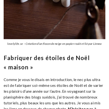
lovelylife.se – Création d’un flocon de neige en papier roulé et lié par Linnea
Fabriquer des étoiles de Noël
« maison »
Comme je vous le disais en introduction, le nec plus ultra
est de fabriquer soi-même ses étoiles de Noël et de varier
les plaisirs d’une année sur l’autre. En voyageant sur la
planisphère des blogs suédois, j’ai trouvé de nombreux
tutoriels, plus beaux les uns que les autres. Je vous ai mis
les liens en dessous de chaque photo.
N’hésitez pas à