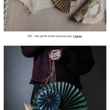
DIY : Une petite étoile épineuse par
Linnea