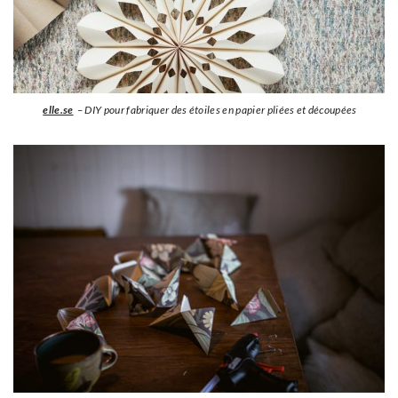
elle.se
– DIY pour fabriquer des étoiles en papier pliées et découpées