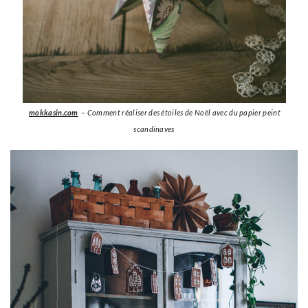
mokkasin.com
– Comment réaliser des étoiles de Noël avec du papier peint
scandinaves