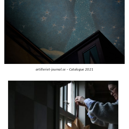
artilleriet-journal.se – Catalogue 2021