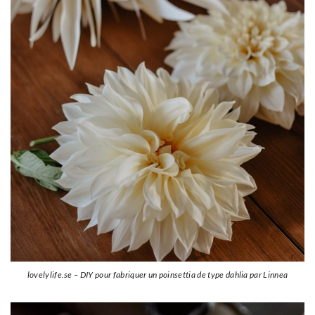
lovelylife.se – DIY pour fabriquer un poinsettia de type dahlia par Linnea