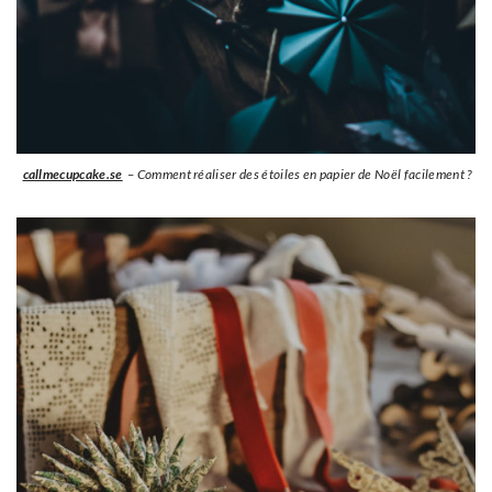
callmecupcake.se
– Comment réaliser des étoiles en papier de Noël facilement ?