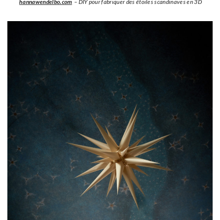
hannawendelbo.com
– DIY pour fabriquer des étoiles scandinaves en 3D