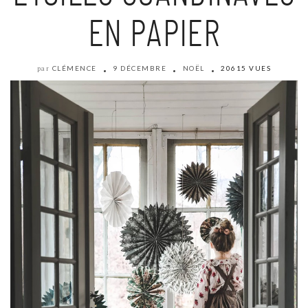
EN PAPIER
CLÉMENCE
9 DÉCEMBRE
NOËL
20615 VUES
par