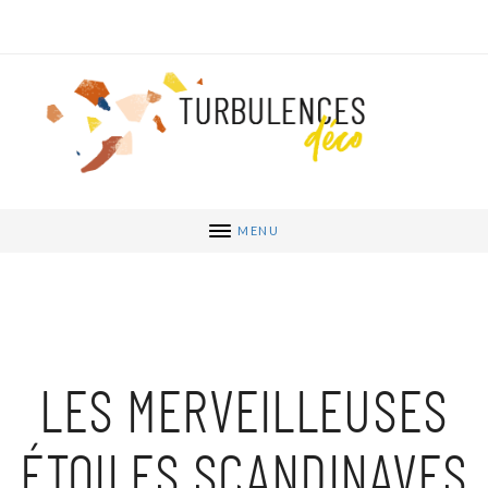
MENU
LES MERVEILLEUSES
ÉTOILES SCANDINAVES