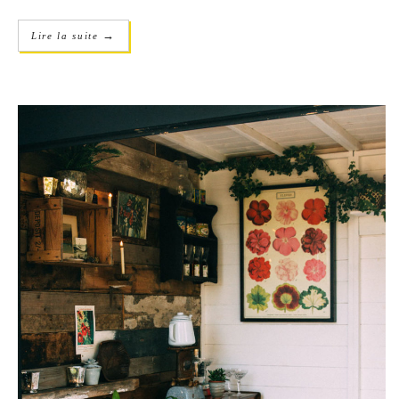
→
Lire la suite