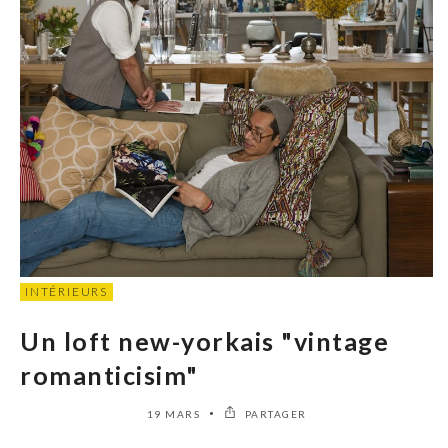
INTÉRIEURS
Un loft new-yorkais "vintage
romanticisim"
19 MARS
PARTAGER