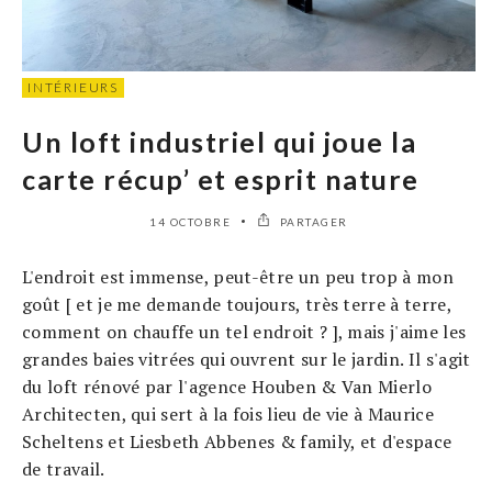
INTÉRIEURS
Un loft industriel qui joue la
carte récup’ et esprit nature
14 OCTOBRE
PARTAGER
L'endroit est immense, peut-être un peu trop à mon
goût [ et je me demande toujours, très terre à terre,
comment on chauffe un tel endroit ? ], mais j'aime les
grandes baies vitrées qui ouvrent sur le jardin. Il s'agit
du loft rénové par l'agence Houben & Van Mierlo
Architecten, qui sert à la fois lieu de vie à Maurice
Scheltens et Liesbeth Abbenes & family, et d'espace
de travail.