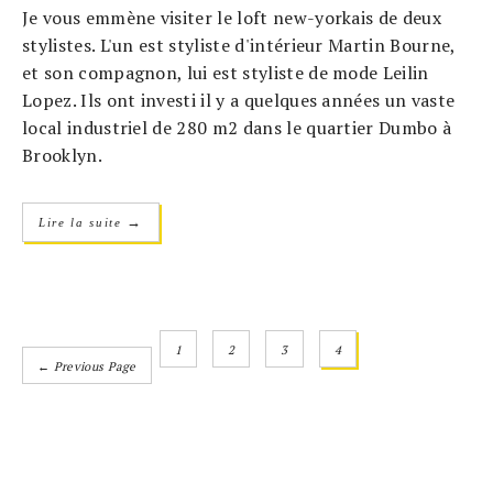
Je vous emmène visiter le loft new-yorkais de deux
stylistes. L'un est styliste d'intérieur Martin Bourne,
et son compagnon, lui est styliste de mode Leilin
Lopez. Ils ont investi il y a quelques années un vaste
local industriel de 280 m2 dans le quartier Dumbo à
Brooklyn.
→
Lire la suite
1
2
3
4
← Previous Page