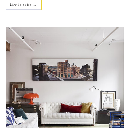
→
Lire la suite