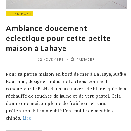
INTÉRIEURS
Ambiance doucement
éclectique pour cette petite
maison à Lahaye
12 NOVEMBRE
PARTAGER
Pour sa petite maison en bord de mer à La Haye, Aafke
Kaufman, designer industriel a choisi comme fil
conducteur le BLEU dans un univers de blanc, qu’elle a
réchauffé de touches de jaune et de vert pastel. Cela
donne une maison pleine de fraîcheur et sans
prétention. Elle a meublé l’ensemble de meubles
chinés,
Lire