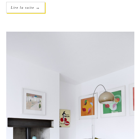
→
Lire la suite