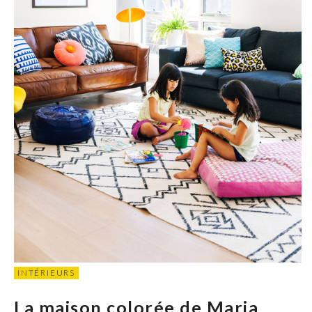
INTÉRIEURS
La maison colorée de Maria