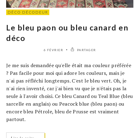
DÉCO DÉCODEUR
Le bleu paon ou bleu canard en
déco
6 FÉVRIER
PARTAGER
Je me suis demandée qu'elle était ma couleur préférée
? Pas facile pour moi qui adore les couleurs, mais je
n'ai pas réfléchi longtemps. C'est le bleu vert. Oh, je
n'ai rien inventé, car j'ai bien vu que je n'étais pas la
seule à l'avoir choisi. Ce bleu Canard ou Teal Blue (bleu
sarcelle en anglais) ou Peacock blue (bleu paon) ou
encore bleu Pétrole, bleu de Prusse est vraiment
partout.
→